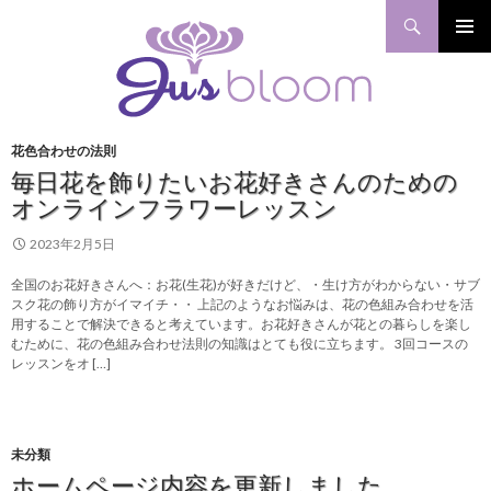
検索
コンテンツへスキップ
花色合わせの法則
毎日花を飾りたいお花好きさんのための
オンラインフラワーレッスン
2023年2月5日
全国のお花好きさんへ：お花(生花)が好きだけど、・生け方がわからない・サブ
スク花の飾り方がイマイチ・・ 上記のようなお悩みは、花の色組み合わせを活
用することで解決できると考えています。お花好きさんが花との暮らしを楽し
むために、花の色組み合わせ法則の知識はとても役に立ちます。 3回コースの
レッスンをオ […]
未分類
ホームページ内容を更新しました