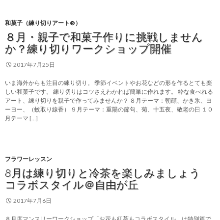
和菓子（練り切りアート®）
８月・親子で和菓子作りに挑戦しません
か？練り切りワークショップ開催
2017年7月25日
いま海外からも注目の練り切り。 季節イベントやお花などの形を作るとても楽
しい和菓子です。 練り切りはコツさえわかれば簡単に作れます。 粋な食べれる
アート、練り切りを親子で作ってみませんか？ ８月テーマ：朝顔、かき氷、ヨ
ーヨー、（蚊取り線香） ９月テーマ：重陽の節句、菊、十五夜、敬老の日 １０
月テーマ […]
フラワーレッスン
8月は練り切りと冷茶を楽しみましょう
コラボスタイル＠自由が丘
2017年7月6日
８月度マンスリーワークショップ「お花も紅茶もコラボスタイル」は特別篇で